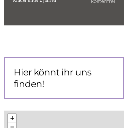
Kinder unter 2 Jahren
kostenfrei
Hier könnt ihr uns
finden!
+
−