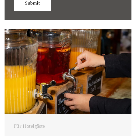
Submit
Für Hotelgäste