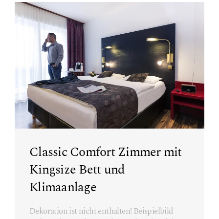
Classic Comfort Zimmer mit
Kingsize Bett und
Klimaanlage
Dekoration ist nicht enthalten! Beispielbild