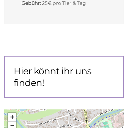
Gebühr:
25€ pro Tier & Tag
Hier könnt ihr uns
finden!
+
−