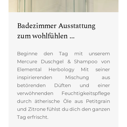
Badezimmer Ausstattung
zum wohlfühlen ...
Beginne den Tag mit unserem
Mercure Duschgel & Shampoo von
Elemental Herbology Mit seiner
inspirierenden Mischung aus
betörenden Düften und einer
verwöhnenden Feuchtigkeitspflege
durch ätherische Öle aus Petitgrain
und Zitrone fühlst du dich den ganzen
Tag erfrischt.