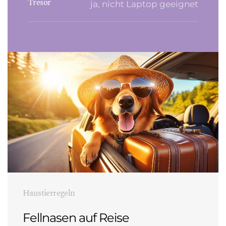
Tresor
ja, nicht Laptop geeignet
Haustierregeln
Fellnasen auf Reise