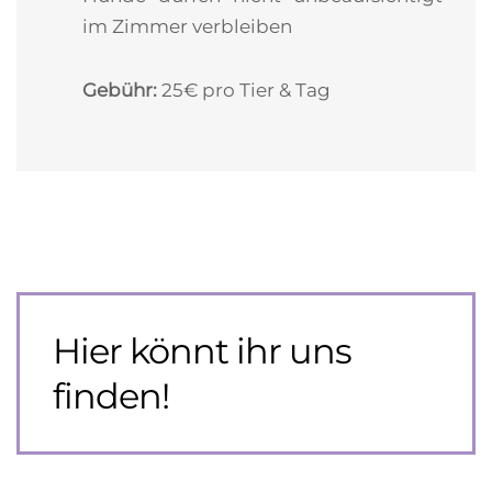
im Zimmer verbleiben
Gebühr:
25€ pro Tier & Tag
Hier könnt ihr uns
finden!