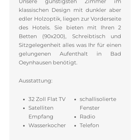
Unsere günstigsten Zimmer im
klassischen Design mit dunkler aber
edler Holzoptik, liegen zur Vorderseite
des Hotels. Sie bieten mit Ihren 2
Betten (90x200), Schreibtisch und
Sitzgelegenheit alles was Ihr für einen
gelungenen Aufenthalt in Bad
Oeynhausen benötigt.
Ausstattung:
32 Zoll Flat TV
schallisolierte
Satelliten
Fenster
Empfang
Radio
Wasserkocher
Telefon